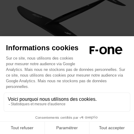
SK8
Nouveau