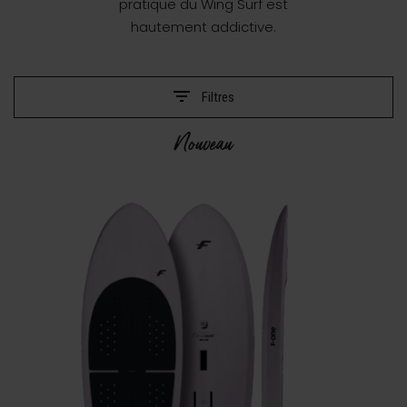
pratique du Wing Surf est
hautement addictive.
Filtres
Nouveau