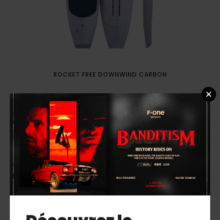
ROCKET FREE DOWNWIND CARBON
Nouveau