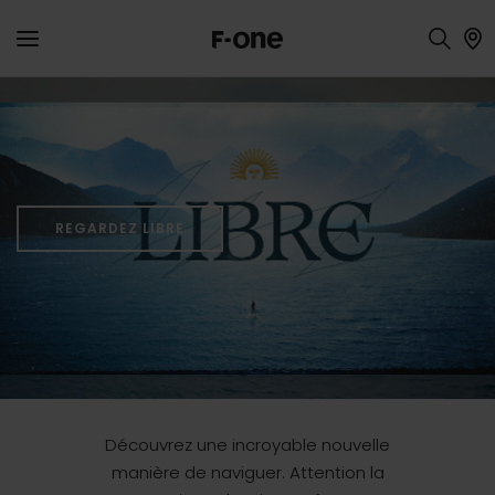
Wing
Foil
REGARDEZ LIBRE
Découvrez une incroyable nouvelle
manière de naviguer. Attention la