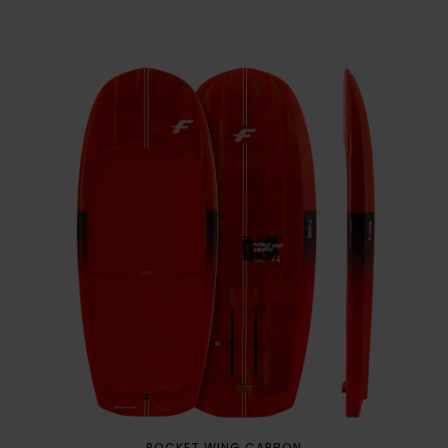
ROCKET WING CARBON