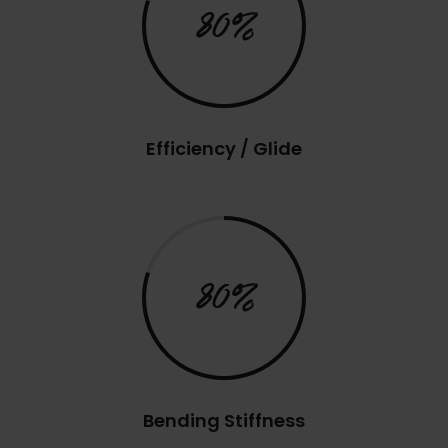
80%
Efficiency / Glide
80%
Bending Stiffness