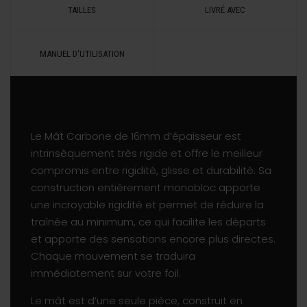
TAILLES
LIVRÉ AVEC
MANUEL D'UTILISATION
Le Mât Carbone de 16mm d’épaisseur est
intrinsèquement très rigide et offre le meilleur
compromis entre rigidité, glisse et durabilité. Sa
construction entièrement monobloc apporte
une incroyable rigidité et permet de réduire la
traînée au minimum, ce qui facilite les départs
et apporte des sensations encore plus directes.
Chaque mouvement se traduira
immédiatement sur votre foil.
Le mât est d’une seule pièce, construit en