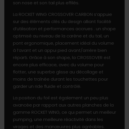
son nose et son tail plus effilés.
La ROCKET WING CROSSOVER CARBON s’appuie
sur des éléments clés du design alliant facilité
d’utilisation et performances accrues : un shape
optimisé au niveau de la carène et du tail, un
pont ergonomique, placement idéal du volume
à l’avant et un appui pied avant/arrière bien
réparti. Grâce à son shape, la CROSSOVER est
encore plus efficace, avec du volume pour
flotter, une superbe glisse au décollage et
moins de traînée durant les touchettes pour
garder un ride fluide et contrôlé.
La position du foil est également un peu plus
avancée par rapport aux autres planches de la
gamme ROCKET WING, ce qui permet un meilleur
pumping, une meilleure réactivité dans les
virages et des manœuvres plus agréables.