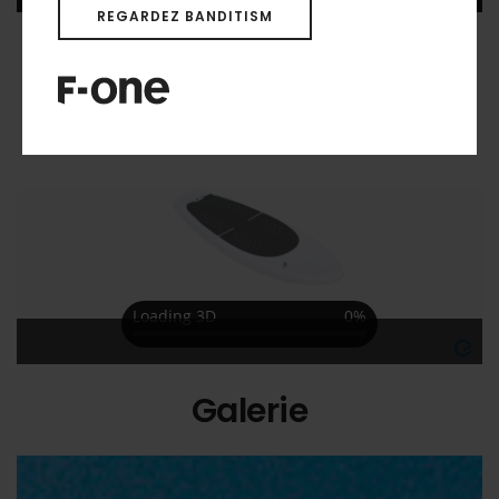
REGARDEZ BANDITISM
Vue 3D
Galerie