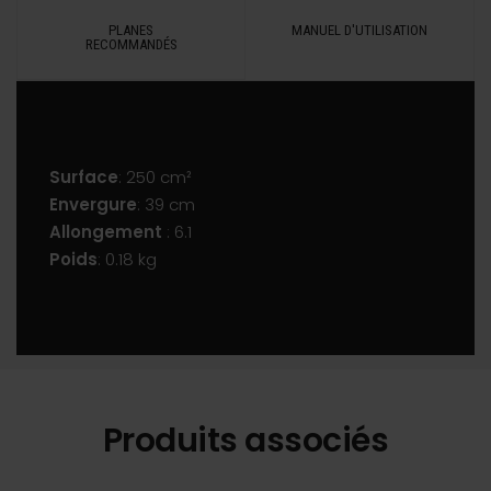
PLANES
MANUEL D'UTILISATION
RECOMMANDÉS
Surface
: 250 cm²
Envergure
: 39 cm
Allongement
: 6.1
Poids
: 0.18 kg
Produits associés