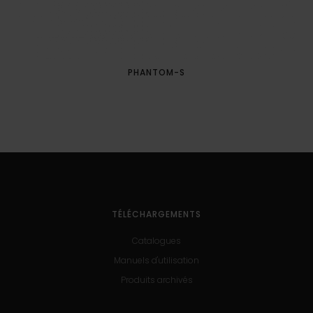
PHANTOM-S
TÉLÉCHARGEMENTS
Catalogues
Manuels d'utilisation
Produits archivés