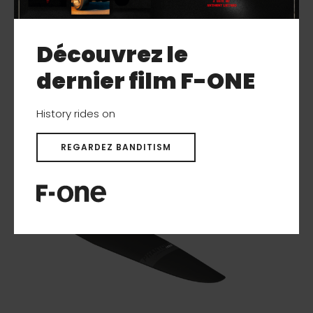
FUSELAGE CARBON XX-SHORT
Découvrez le
dernier film F-ONE
History rides on
REGARDEZ BANDITISM