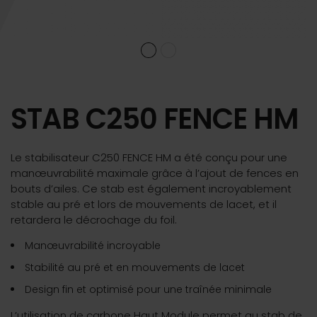
STAB C250 FENCE HM
Le stabilisateur C250 FENCE HM a été conçu pour une
manœuvrabilité maximale grâce à l’ajout de fences en
bouts d’ailes. Ce stab est également incroyablement
stable au pré et lors de mouvements de lacet, et il
retardera le décrochage du foil.
Manœuvrabilité incroyable
Stabilité au pré et en mouvements de lacet
Design fin et optimisé pour une traînée minimale
L’utilisation de carbone Haut Module permet au stab de