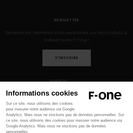
NEWSLETTER
Recevez les dernières infos exclusives sur les produits &
évènements F-One !
S'INSCRIRE