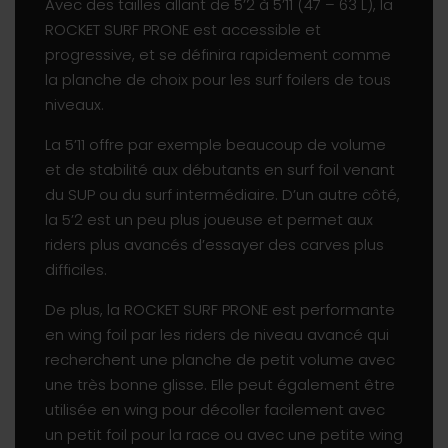
Avec des tailles allant de 5’2 à 5’11 (47 – 63 L), la
ROCKET SURF PRONE est accessible et
progressive, et se définira rapidement comme
la planche de choix pour les surf foilers de tous
niveaux.
La 5’11 offre par exemple beaucoup de volume
et de stabilité aux débutants en surf foil venant
du SUP ou du surf intermédiaire. D’un autre côté,
la 5’2 est un peu plus joueuse et permet aux
riders plus avancés d’essayer des carves plus
difficiles.
De plus, la ROCKET SURF PRONE est performante
en wing foil par les riders de niveau avancé qui
recherchent une planche de petit volume avec
une très bonne glisse. Elle peut également être
utilisée en wing pour décoller facilement avec
un petit foil pour la race ou avec une petite wing