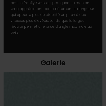
pour le freefly. Ceux qui pratiquent la race en
wing apprécieront particulièrement sa longueur
qui apporte plus de stabilité en pitch à des
vitesses plus élevées, tandis que la largeur
réduite permet une prise d’angle maximale au
près.
Galerie