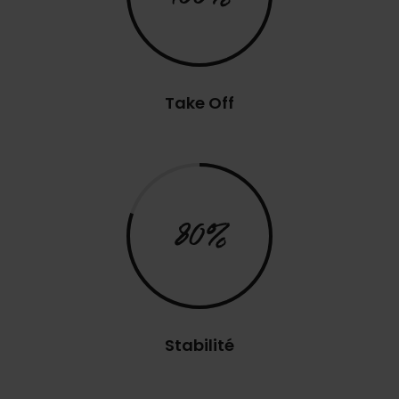
Take Off
80%
Stabilité