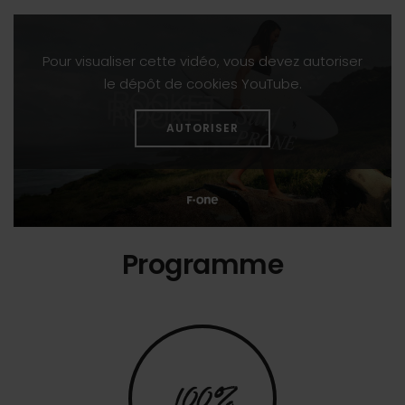
Pour visualiser cette vidéo, vous devez autoriser
le dépôt de cookies YouTube.
AUTORISER
Programme
100%