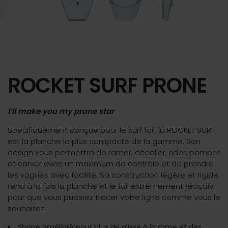
ROCKET SURF PRONE
I’ll make you my prone star
Spécifiquement conçue pour le surf foil, la ROCKET SURF
est la planche la plus compacte de la gamme. Son
design vous permettra de ramer, décoller, rider, pomper
et carver avec un maximum de contrôle et de prendre
les vagues avec facilité. Sa construction légère et rigide
rend à la fois la planche et le foil extrêmement réactifs
pour que vous puissiez tracer votre ligne comme vous le
souhaitez.
Shape amélioré pour plus de glisse à la rame et des