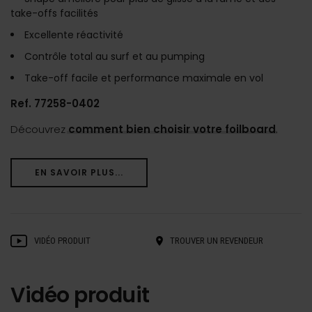
take-offs facilités
Excellente réactivité
Contrôle total au surf et au pumping
Take-off facile et performance maximale en vol
Ref. 77258-0402
Découvrez
comment bien choisir votre foilboard
.
EN SAVOIR PLUS...
VIDÉO PRODUIT
TROUVER UN REVENDEUR
Vidéo produit