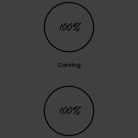
100%
Carving
100%