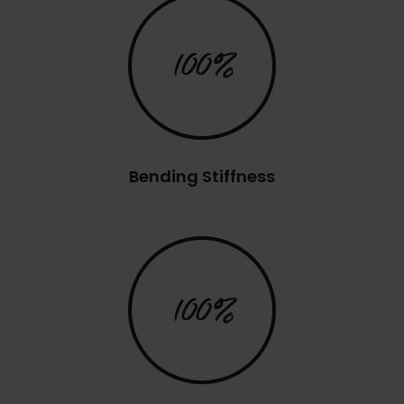
100%
Bending Stiffness
100%