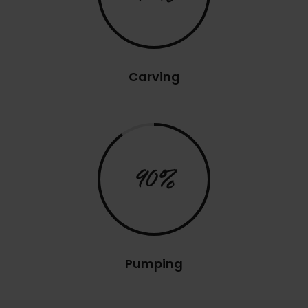
Carving
90%
Pumping