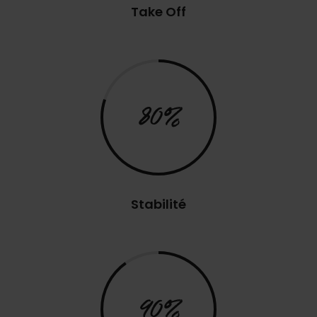
Take Off
80%
Stabilité
90%