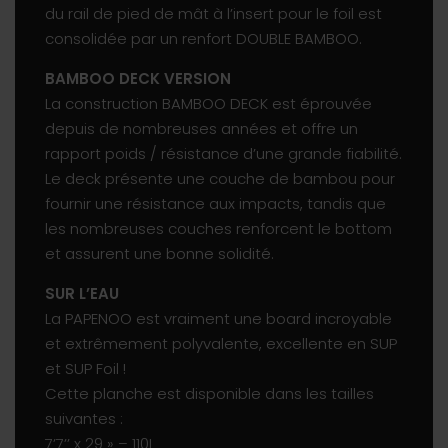
du rail de pied de mât à l’insert pour le foil est
consolidée par un renfort DOUBLE BAMBOO.
BAMBOO DECK VERSION
La construction BAMBOO DECK est éprouvée
depuis de nombreuses années et offre un
rapport poids / résistance d’une grande fiabilité.
Le deck présente une couche de bambou pour
fournir une résistance aux impacts, tandis que
les nombreuses couches renforcent le bottom
et assurent une bonne solidité.
SUR L’EAU
La PAPENOO est vraiment une board incroyable
et extrêmement polyvalente, excellente en SUP
et SUP Foil !
Cette planche est disponible dans les tailles
suivantes :
7’7’’ x 29 » – 110L