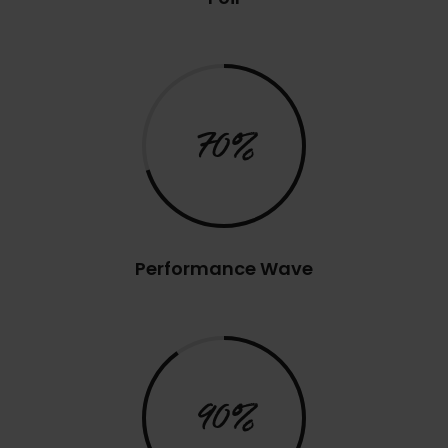
70%
Performance Wave
90%