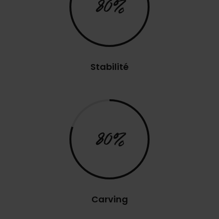
80%
Stabilité
80%
Carving