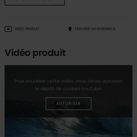
VIDÉO PRODUIT
TROUVER UN REVENDEUR
Vidéo produit
Pour visualiser cette vidéo, vous devez autoriser
le dépôt de cookies YouTube.
AUTORISER