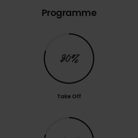
Programme
80%
Take Off