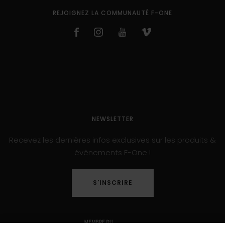
REJOIGNEZ LA COMMUNAUTÉ F-ONE
NEWSLETTER
Recevez les dernières infos exclusives sur les produits &
évènements F-One !
S'INSCRIRE