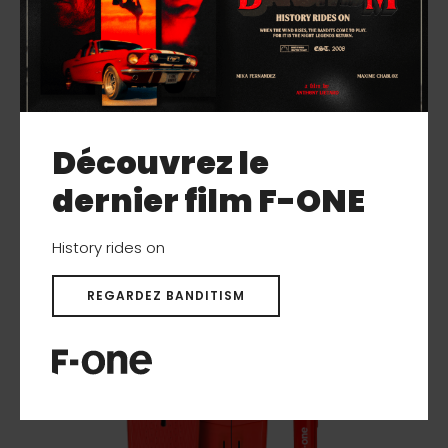
ROCKET SUP DOWNWIND COMP CARBON
Découvrez le
dernier film F-ONE
History rides on
REGARDEZ BANDITISM