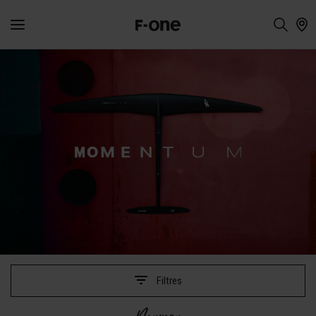
Boards
Filtres