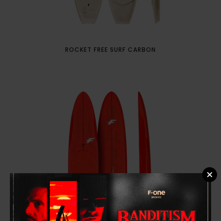
ROCKET FREE SURF CARBON