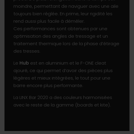
moindre, permettant de naviguer avec une aile
toujours bien réglée. En prime, leur rigidité les
rend aussi plus facile à démêler.
Ces performances sont obtenues par une
optimisation des angles de tressage et un
traitement thermique lors de la phase d’étirage
des tresses.
Le
Hub
est en aluminium et le F-ONE cleat
ajouré, ce qui permet d’avoir des pièces plus
légères et mieux intégrées, le tout pour une
barre encore plus performante.
La LINX Bar 2020 a des couleurs harmonisées
avec le reste de la gamme (boards et kite).