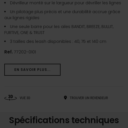
Dévrilleur monté sur le largueur pour dévriller les lignes
Un pilotage plus précis et une durabilité accrue grâce
aux lignes rigides
Une seule barre pour les ailes BANDIT, BREEZE, BULLIT,
FURTIVE, ONE & TRUST
3 tailles des leash disponibles : 40, 75 et 140 cm
Ref.
77202-0101
EN SAVOIR PLUS...
VUE 3D
TROUVER UN REVENDEUR
Spécifications techniques