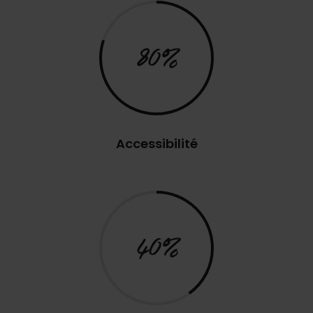
80%
Accessibilité
40%