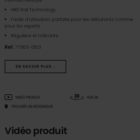
freeride/freestyle
HRD Rail Technology
Facile d’utilisation, parfaite pour les débutants comme
pour les experts
Régulière et tolérante
Ref.
77903-0103
EN SAVOIR PLUS...
VIDÉO PRODUIT
VUE 3D
TROUVER UN REVENDEUR
Vidéo produit