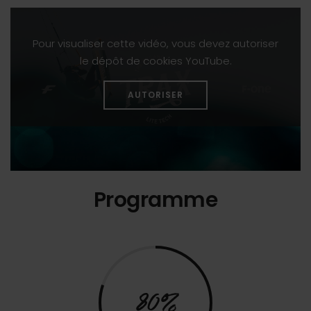
Pour visualiser cette vidéo, vous devez autoriser
le dépôt de cookies YouTube.
AUTORISER
Programme
80%