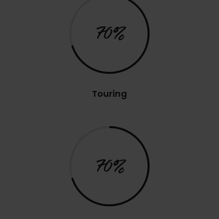
70%
Touring
70%