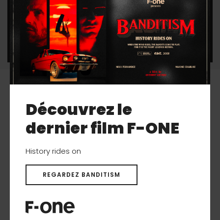
nouvelle taille 9’6 pour offrir la gamme la plus
complète de l’industrie.
Produits associés
Découvrez le
dernier film F-ONE
History rides on
REGARDEZ BANDITISM