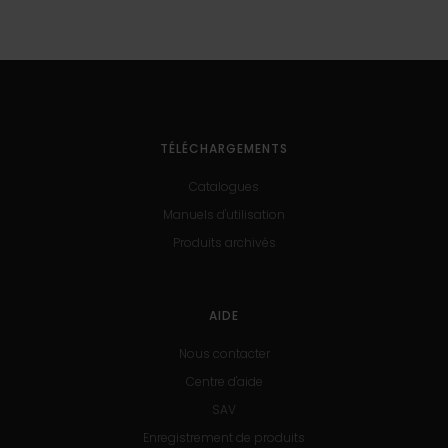
TÉLÉCHARGEMENTS
Catalogues
Manuels d'utilisation
Produits archivés
AIDE
Nous contacter
Centre d'aide
SAV
Enregistrement de produits