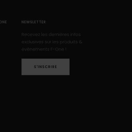
ONE
NEWSLETTER
Recevez les dernières infos
exclusives sur les produits &
évènements F-One !
S'INSCRIRE