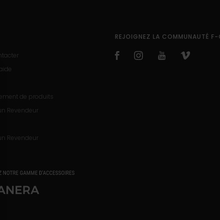
REJOIGNEZ LA COMMUNAUTÉ F-
tacter
'aide
rement de produits
un Revendeur
un Revendeur