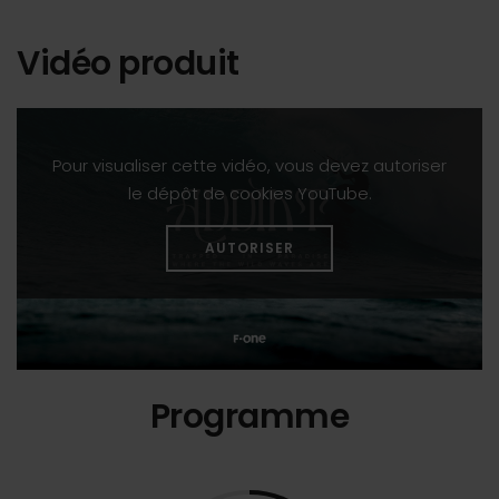
Vidéo produit
Pour visualiser cette vidéo, vous devez autoriser
le dépôt de cookies YouTube.
AUTORISER
Programme