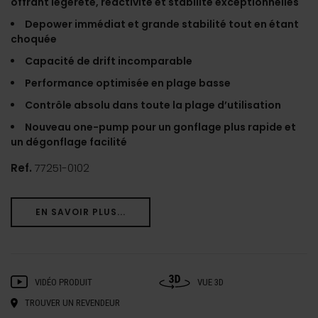
offrant légèreté, réactivité et stabilité exceptionnelles
Depower immédiat et grande stabilité tout en étant
choquée
Capacité de drift incomparable
Performance optimisée en plage basse
Contrôle absolu dans toute la plage d’utilisation
Nouveau one-pump pour un gonflage plus rapide et
un dégonflage facilité
Ref.
77251-0102
EN SAVOIR PLUS...
VIDÉO PRODUIT
VUE 3D
TROUVER UN REVENDEUR