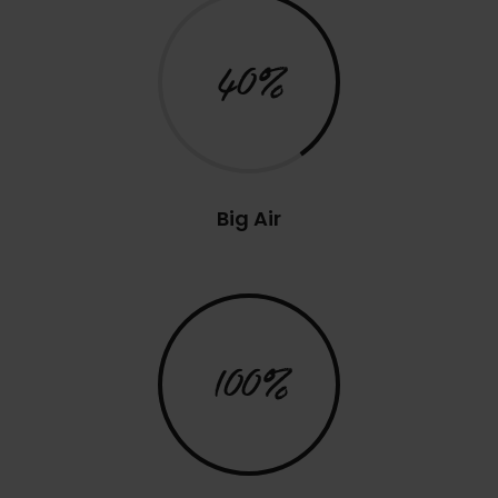
40%
Big Air
100%