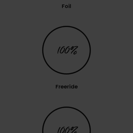
Foil
100%
Freeride
100%