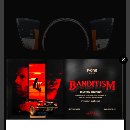
La ADDIKT se distingue par une efficacité
optimale en plage basse, une traction parfaite,
et une maniabilité accrue comme si vous
naviguiez avec un kite plus petit. Son depower
est également immédiat et tout en douceur,
garantissant une stabilité rassurante à tout
instants et offrant un pilotage précis même