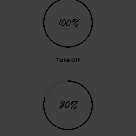
100%
Take Off
80%