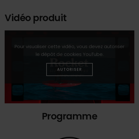
Vidéo produit
Pour visualiser cette vidéo, vous devez autoriser
le dépôt de cookies YouTube.
AUTORISER
Programme