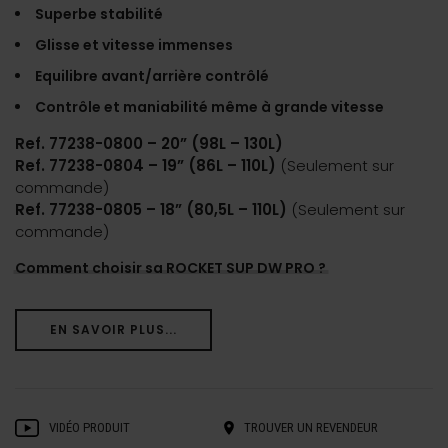
Superbe stabilité
Glisse et vitesse immenses
Equilibre avant/arrière contrôlé
Contrôle et maniabilité même à grande vitesse
Ref. 77238-0800 – 20” (98L – 130L)
Ref. 77238-0804 – 19” (86L – 110L)
(Seulement sur
commande)
Ref. 77238-0805 – 18” (80,5L – 110L)
(Seulement sur
commande)
Comment choisir sa ROCKET SUP DW PRO ?
EN SAVOIR PLUS...
VIDÉO PRODUIT
TROUVER UN REVENDEUR