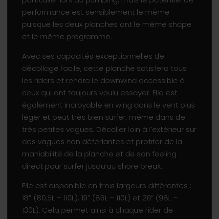
performance est sensiblement le même
puisque les deux planches ont le même shape
et le même programme.
Avec ses capacités exceptionnelles de
décollage facile, cette planche satisfera tous
les riders et rendra le downwind accessible à
ceux qui ont toujours voulu essayer. Elle est
également incroyable en wing dans le vent plus
léger et peut très bien surfer, même dans de
très petites vagues. Décoller loin à l’extérieur sur
des vagues non déferlantes et profiter de la
maniabilité de la planche et de son feeling
direct pour surfer jusqu’au shore break.
Elle est disponible en trois largeurs différentes :
18″ (80,5L – 110L), 19″ (86L – 110L) et 20″ (98L –
130L). Cela permet ainsi à chaque rider de