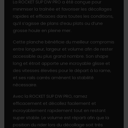
La ROCKET SUP DW PRO a été conçue pour
minimiser la traînée et favoriser les décollages
rapides et efficaces dans toutes les conditions,
qu’il s’agisse de plans d’eau plats ou d’une
grosse houle en pleine mer.
Cette planche bénéficie du meilleur compromis
entre longueur, largeur et volume afin de rester
accessible au plus grand nombre. Son shape
long et étroit apporte une incroyable glisse et
des vitesses élevées pour le départ à la rame,
et ses rails carrés amènent la stabilité
nécessaire.
Avec la ROCKET SUP DW PRO, ramez
efficacement et décollez facilement et
incroyablement rapidement tout en restant
super stable. Le volume est réparti afin que la
position du rider lors du décollage soit très