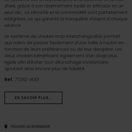
d’œil, grâce à son réarmement facile et efficace en un
seul clic.
La sécurité et la commodité sont parfaitement
intégrées, ce qui garantit la tranquillité d’esprit à chaque
séance.
Le système de chicken loop interchangeable permet
aux riders de passer facilement d’une taille à l’autre en
fonction de leurs préférences ou de leur discipline. Les
deux chicken bénéficient également d’un doigt plus
rigide afin d’éviter tout décrochage involontaire,
ajoutant ainsi encore plus de fiabilité.
Ref.
77262-8001
EN SAVOIR PLUS...
TROUVER UN REVENDEUR