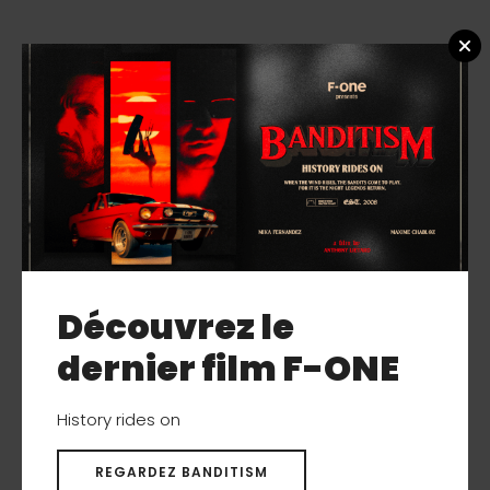
Découvrez le
dernier film F-ONE
History rides on
REGARDEZ BANDITISM