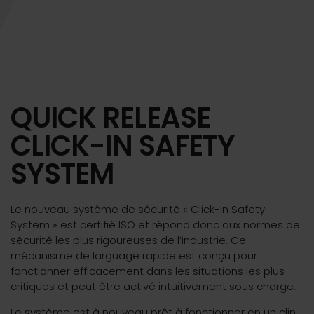
QUICK RELEASE
CLICK-IN SAFETY
SYSTEM
Le nouveau système de sécurité « Click-In Safety
System » est certifié ISO et répond donc aux normes de
sécurité les plus rigoureuses de l’industrie. Ce
mécanisme de larguage rapide est conçu pour
fonctionner efficacement dans les situations les plus
critiques et peut être activé intuitivement sous charge.
Le système est à nouveau prêt à fonctionner en un clin