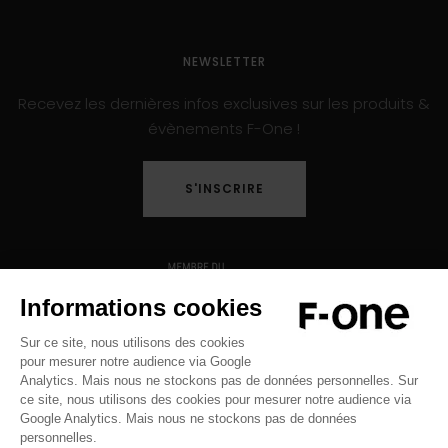
NEWSLETTER
Recevez les dernières infos exclusives sur les produits &
évènements F-One !
S'INSCRIRE