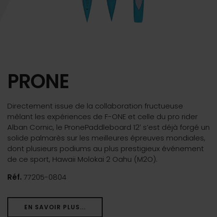
PRONE
Directement issue de la collaboration fructueuse
mêlant les expériences de F-ONE et celle du pro rider
Alban Cornic, le PronePaddleboard 12′ s’est déjà forgé un
solide palmarès sur les meilleures épreuves mondiales,
dont plusieurs podiums au plus prestigieux événement
de ce sport, Hawaii Molokai 2 Oahu (M2O).
Réf.
77205-0804
EN SAVOIR PLUS...