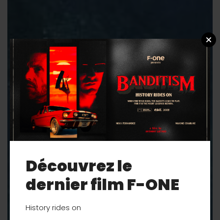
Découvrez le
dernier film F-ONE
History rides on