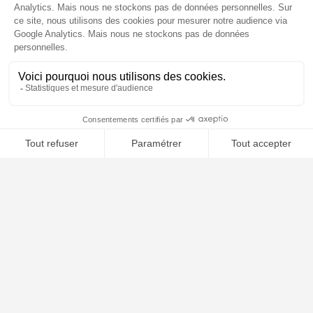
1
of
5