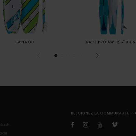
PAPENOO
RACE PRO AW 12'6" KIDS
REJOIGNEZ LA COMMUNAUTÉ F-
tacter
'aide