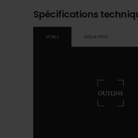
Spécifications techniq
DETAILS
SIZES & SPECS