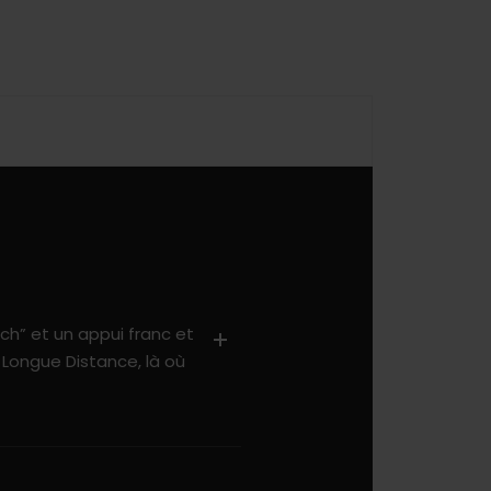
ch” et un appui franc et
 Longue Distance, là où