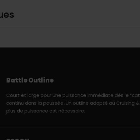
ues
Battle Outline
Court et large pour une puissance immédiate dès le “cat
continu dans la poussée. Un outline adapté au Cruising &
plus de puissance est nécessaire.