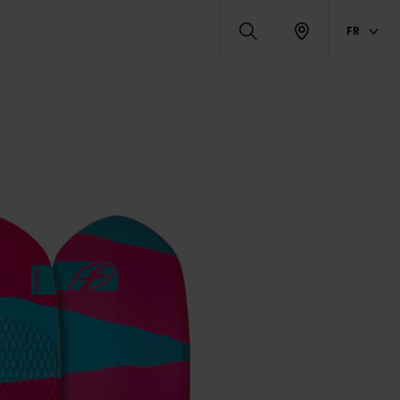
FR
ITS ASSOCIÉS