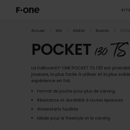
KIT
OVERVIEW
Accueil
Kite
Kitefoil
Boards
POCKE
POCKET
130 TS
La foilboard F-ONE POCKET TS 130 est probabl
joueuse, la plus facile à utiliser et la plus sol
expérience en foil.
Format de poche pour plus de carving
Résistance et durabilité à toutes épreuves
Waterstarts facilités
Idéale pour le freestyle et le carving