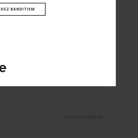
DEZ BANDITISM