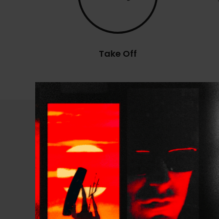
Take Off
Spécifications techniq
PRESENTATION
FOILS SETUP