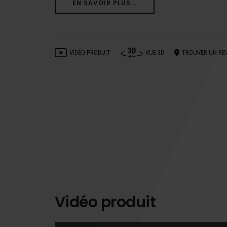
EN SAVOIR PLUS...
VIDÉO PRODUIT
VUE 3D
TROUVER UN RE
Vidéo produit