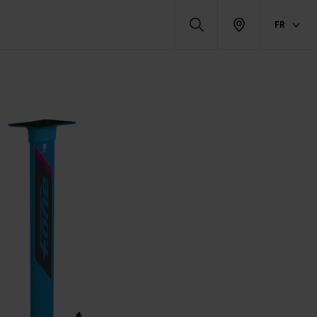
FR
ODUITS ASSOCIÉS