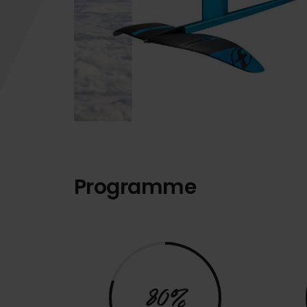
Programme
80%