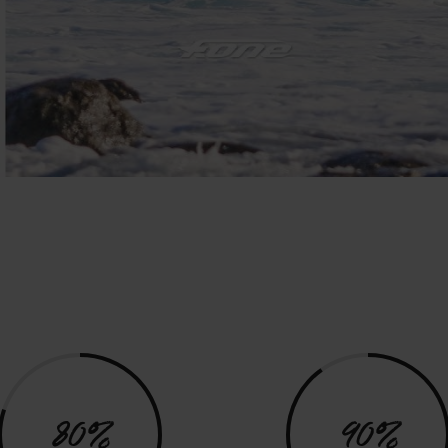
80%
90%