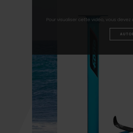
Pour visualiser cette vidéo, vous devez
AUTO