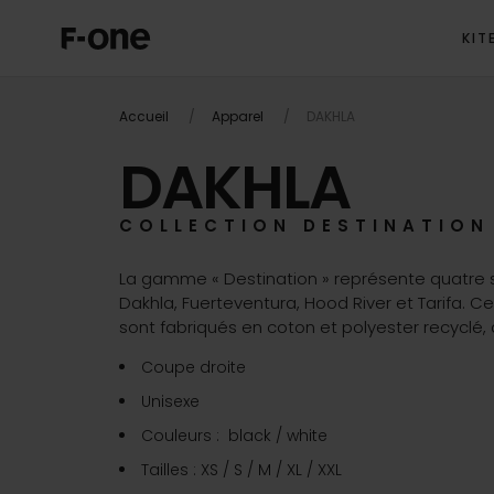
KIT
Accueil
Apparel
DAKHLA
DAKHLA
COLLECTION DESTINATION
La gamme « Destination » représente quatre
Dakhla, Fuerteventura, Hood River et Tarifa. Ces
sont fabriqués en coton et polyester recyclé, al
Coupe droite
Unisexe
Couleurs : black / white
Tailles : XS / S / M / XL / XXL