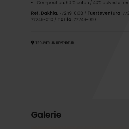
Composition: 60 % coton / 40% polyester rec
Ref. Dakhla.
77249-0108 /
Fuerteventura.
77
77249-0110 /
Tarifa.
77249-0110
TROUVER UN REVENDEUR
Galerie