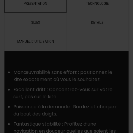
PRESENTATION
TECHNOLOGIE
SIZES
DETAILS
MANUEL D'UTILISATION
Manœuvrabilité sans effort : positionnez le
kite exactement où vous le souhaitez.
Excellent drift : Concentrez-vous sur votre
surf, pas sur le kite.
Puissance à la demande: Bordez et choquez
du bout des doigts.
Fantastique stabilité : Profitez d’une
navigation en douceur quelles que soient les