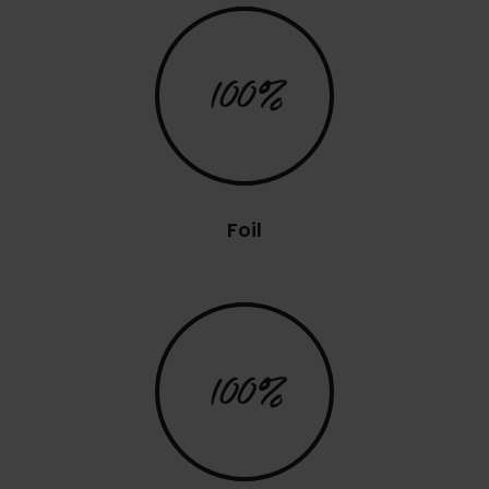
100%
Foil
100%