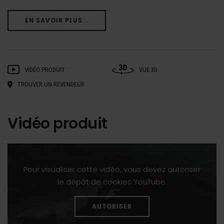
EN SAVOIR PLUS...
VIDÉO PRODUIT
VUE 3D
TROUVER UN REVENDEUR
Vidéo produit
Pour visualiser cette vidéo, vous devez autoriser
le dépôt de cookies YouTube.
AUTORISER