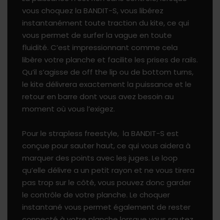
vous choquez la BANDIT-S, vous libérez
instantanément toute traction du kite, ce qui
vous permet de surfer la vague en toute
fluidité. C’est impressionnant comme cela
libère votre planche et facilite les prises de rails.
Qu’il s’agisse de off the lip ou de bottom turns,
le kite délivrera exactement la puissance et le
retour en barre dont vous avez besoin au
moment où vous l’exigez.
Pour le strapless freestyle, la BANDIT-S est
conçue pour sauter haut, ce qui vous aidera à
marquer des points avec les juges. Le loop
qu’elle délivre a un petit rayon et ne vous tirera
pas trop sur le côté, vous pouvez donc garder
le contrôle de votre planche. Le choquer
instantané vous permet également de rester
connecté à votre planche lorsque vous sautez.