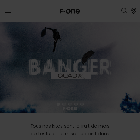
Ailes
à
caisson
Tous nos kites sont le fruit de mois
de tests et de mise au point dans