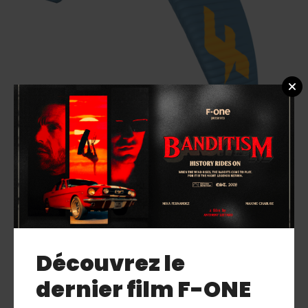
DIABLO V.5.
Découvrez le
dernier film F-ONE