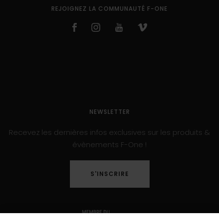
REJOIGNEZ LA COMMUNAUTÉ F-ONE
NEWSLETTER
Recevez les dernières infos exclusives sur les produits &
évènements F-One !
S'INSCRIRE