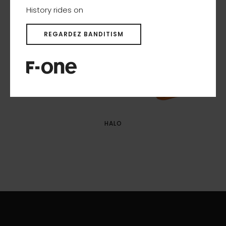
History rides on
REGARDEZ BANDITISM
HALO