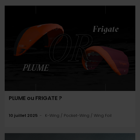
PLUME ou FRIGATE ?
10 juillet 2025
K-Wing / Pocket-Wing / Wing Foil