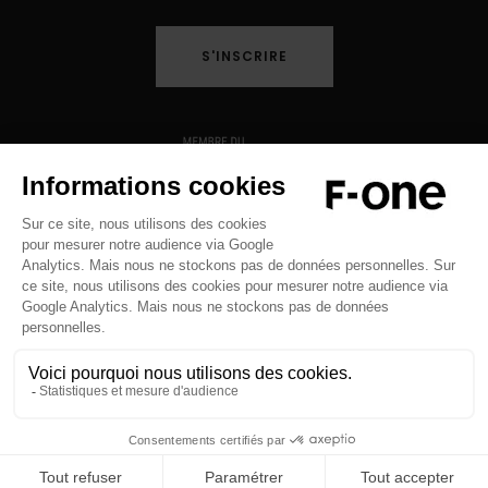
S'INSCRIRE
Copyright © 2026 F-ONE - Tous droits réservés -
Mentions légales
-
Politique de Confidentialité
-
Crédits