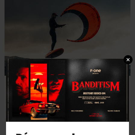
Tout savoir sur la K-Wing et la PLUME : Foire
aux Questions.
3 juin 2025
K-Wing / Pocket-Wing / Wing Foil