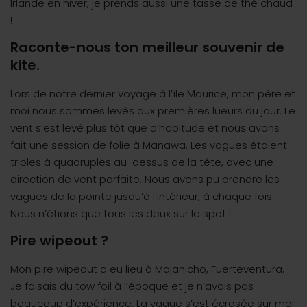
Irlande en hiver, je prends aussi une tasse de thé chaud
!
Raconte-nous ton meilleur souvenir de
kite.
Lors de notre dernier voyage à l’île Maurice, mon père et
moi nous sommes levés aux premières lueurs du jour. Le
vent s’est levé plus tôt que d’habitude et nous avons
fait une session de folie à Manawa. Les vagues étaient
triples à quadruples au-dessus de la tête, avec une
direction de vent parfaite. Nous avons pu prendre les
vagues de la pointe jusqu’à l’intérieur, à chaque fois.
Nous n’étions que tous les deux sur le spot !
Pire wipeout ?
Mon pire wipeout a eu lieu à Majanicho, Fuerteventura.
Je faisais du tow foil à l’époque et je n’avais pas
beaucoup d’expérience. La vague s’est écrasée sur moi