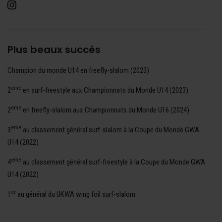
Plus beaux succès
Champion du monde U14 en freefly-slalom (2023)
eme
2
en surf-freestyle aux Championnats du Monde U14 (2023)
eme
2
en freefly-slalom aux Championnats du Monde U16 (2024)
eme
3
au classement général surf-slalom à la Coupe du Monde GWA
U14 (2022)
eme
4
au classement général surf-freestyle à la Coupe du Monde GWA
U14 (2022)
er
1
au général du UKWA wing foil surf-slalom