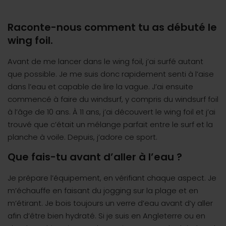
Raconte-nous comment tu as débuté le
wing foil.
Avant de me lancer dans le wing foil, j’ai surfé autant
que possible. Je me suis donc rapidement senti à l’aise
dans l’eau et capable de lire la vague. J’ai ensuite
commencé à faire du windsurf, y compris du windsurf foil
à l’âge de 10 ans. À 11 ans, j’ai découvert le wing foil et j’ai
trouvé que c’était un mélange parfait entre le surf et la
planche à voile. Depuis, j’adore ce sport.
Que fais-tu avant d’aller à l’eau ?
Je prépare l’équipement, en vérifiant chaque aspect. Je
m’échauffe en faisant du jogging sur la plage et en
m’étirant. Je bois toujours un verre d’eau avant d’y aller
afin d’être bien hydraté. Si je suis en Angleterre ou en