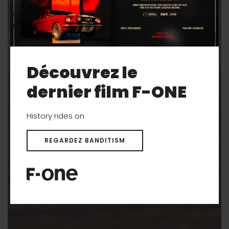
Découvrez le
dernier film F-ONE
History rides on
REGARDEZ BANDITISM