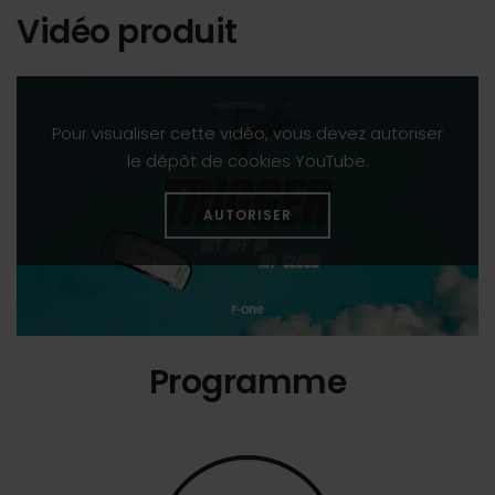
Vidéo produit
Pour visualiser cette vidéo, vous devez autoriser
le dépôt de cookies YouTube.
AUTORISER
Programme