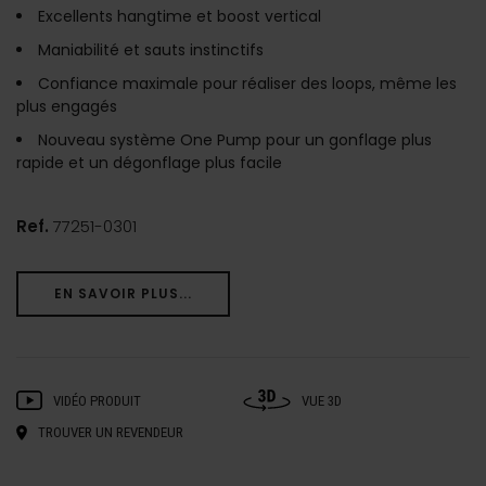
Excellents hangtime et boost vertical
Maniabilité et sauts instinctifs
Confiance maximale pour réaliser des loops, même les
plus engagés
Nouveau système One Pump pour un gonflage plus
rapide et un dégonflage plus facile
Ref.
77251-0301
EN SAVOIR PLUS...
VIDÉO PRODUIT
VUE 3D
TROUVER UN REVENDEUR