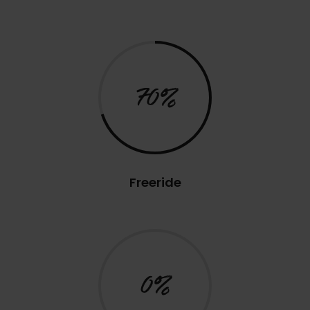
70%
Freeride
0%