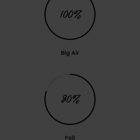
100%
Big Air
80%
Foil