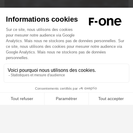
1
of
4
Produits associés