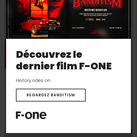
Découvrez le
dernier film F-ONE
History rides on
REGARDEZ BANDITISM