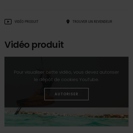
VIDÉO PRODUIT
TROUVER UN REVENDEUR
Vidéo produit
Pour visualiser cette vidéo, vous devez autoriser
le dépôt de cookies YouTube.
AUTORISER