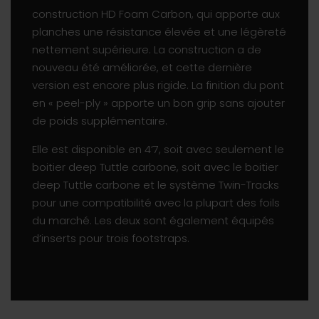
construction HD Foam Carbon, qui apporte aux
planches une résistance élevée et une légèreté
nettement supérieure. La construction a de
nouveau été améliorée, et cette dernière
version est encore plus rigide. La finition du pont
en « peel-ply » apporte un bon grip sans ajouter
de poids supplémentaire.
Elle est disponible en 4’7, soit avec seulement le
boitier deep Tuttle carbone, soit avec le boitier
deep Tuttle carbone et le système Twin-Tracks
pour une compatibilité avec la plupart des foils
du marché. Les deux sont également équipés
d’inserts pour trois footstraps.