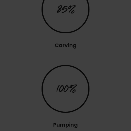
85%
Carving
100%
Pumping