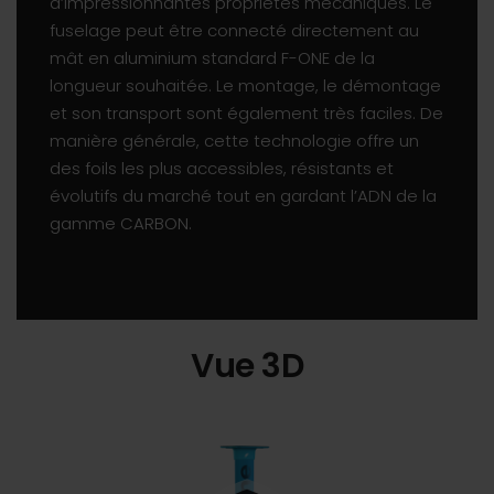
d’impressionnantes propriétés mécaniques. Le
fuselage peut être connecté directement au
mât en aluminium standard F-ONE de la
longueur souhaitée. Le montage, le démontage
et son transport sont également très faciles. De
manière générale, cette technologie offre un
des foils les plus accessibles, résistants et
évolutifs du marché tout en gardant l’ADN de la
gamme CARBON.
Vue 3D