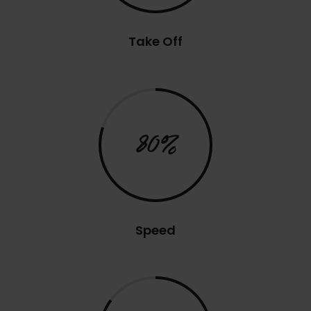
Take Off
80%
Speed