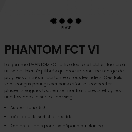
PLANE
PHANTOM FCT V1
La gamme PHANTOM FCT offre des foils fiables, faciles à
utiliser et bien équilibrés qui procureront une marge de
progression très importante à tous les riders. Ces foils
sont conçus pour glisser sans effort et connecter
plusieurs vagues tout en se montrant précis et agiles
une fois dans le surf ou en wing.
Aspect Ratio: 6.0
Idéal pour le surf et le freeride
Rapide et fiable pour les départs au planing