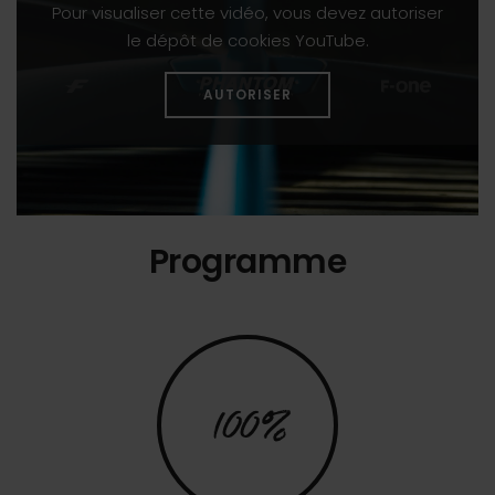
Pour visualiser cette vidéo, vous devez autoriser
le dépôt de cookies YouTube.
AUTORISER
Programme
100%