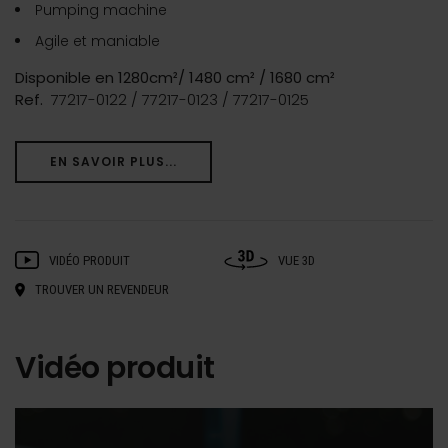
Pumping machine
Agile et maniable
Disponible en 1280cm²/ 1480 cm² / 1680 cm²
Ref.
77217-0122 / 77217-0123 / 77217-0125
EN SAVOIR PLUS...
VIDÉO PRODUIT
VUE 3D
TROUVER UN REVENDEUR
Vidéo produit