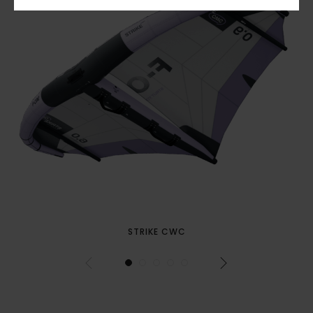
STRIKE CWC