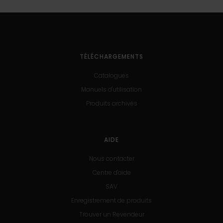
TÉLÉCHARGEMENTS
Catalogues
Manuels d'utilisation
Produits archivés
AIDE
Nous contacter
Centre d'aide
SAV
Enregistrement de produits
Trouver un Revendeur