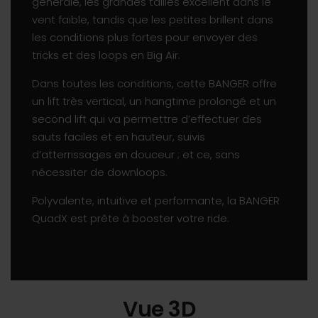
générale, les grandes tailles excellent dans le
vent faible, tandis que les petites brillent dans
les conditions plus fortes pour envoyer des
tricks et des loops en Big Air.
Dans toutes les conditions, cette BANGER offre
un lift très vertical, un hangtime prolongé et un
second lift qui va permettre d’effectuer des
sauts faciles et en hauteur, suivis
d’atterrissages en douceur ; et ce, sans
nécessiter de downloops.
Polyvalente, intuitive et performante, la BANGER
QuadX est prête à booster votre ride.
Vue 3D