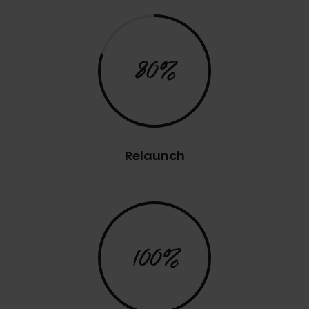
80%
Relaunch
100%