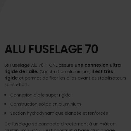
ALU FUSELAGE 70
Le Fuselage Alu 70 F-ONE assure
une connexion ultra
rigide de l’aile.
Construit en aluminium,
il est très
rigide
et permet de fixer les ailes avant et stabilisateurs
sans effort.
Connexion d’aile super rigide
Construction solide en aluminium
Section hydrodynamique élancée et renforcée
Ce fuselage se connecte directement à un mât en
aluminium F-ONE. Il est construit à base d’un alliage