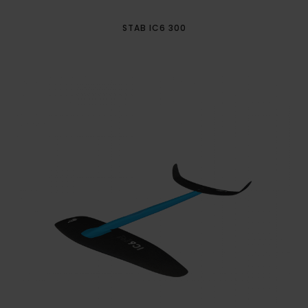
STAB IC6 300