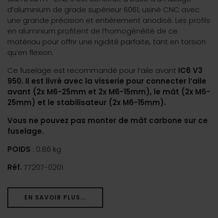
d’aluminium de grade supérieur 6061, usiné CNC avec
une grande précision et entièrement anodisé. Les profils
en aluminium profitent de l’homogénéité de ce
matériau pour offrir une rigidité parfaite, tant en torsion
qu’en flexion.
Ce fuselage est recommandé pour l’aile avant
IC6 V3
950.
Il est livré avec la visserie pour connecter l’aile
avant (2x M6-25mm et 2x M6-15mm), le mât (2x M6-
25mm) et le stabilisateur (2x M6-15mm).
Vous ne pouvez pas monter de mât carbone sur ce
fuselage.
POIDS
: 0.86 kg
Réf.
77207-0201
EN SAVOIR PLUS...