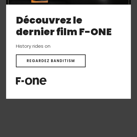
Découvrez le
dernier film F-ONE
History rides on
REGARDEZ BANDITISM