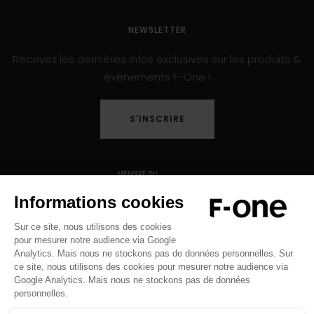
NEWSLETTER
Recevez les dernières infos exclusives sur les produits &
évènements F-One !
S'INSCRIRE