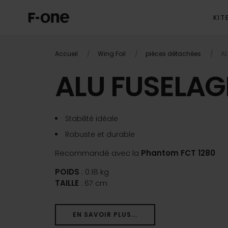
KIT
Accueil
Wing Foil
pièces détachées
AL
ALU FUSELA
Stabilité idéale
Robuste et durable
Recommandé avec la
Phantom FCT 1280
POIDS
: 0.18 kg
TAILLE
: 67 cm
EN SAVOIR PLUS...