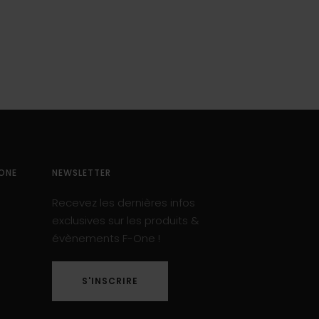
ONE
NEWSLETTER
Recevez les dernières infos
exclusives sur les produits &
évènements F-One !
S'INSCRIRE