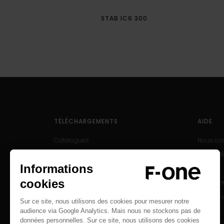
STAB IC6 300
TÉLÉCHARGEMENTS
AIDE
Catalogues
Nous con
Manuels d'utilisation
Centre d
Produits archivés
SAV
Enregist
Trouver 
Careers