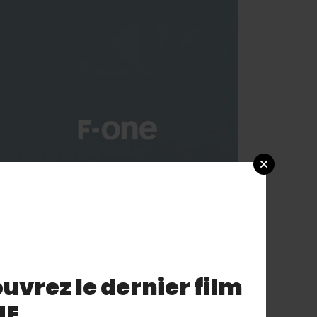
uvrez le dernier film
NE