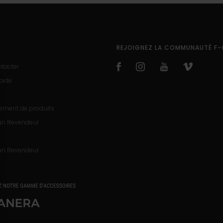
REJOIGNEZ LA COMMUNAUTÉ F-
tacter
'aide
rement de produits
un Revendeur
un Revendeur