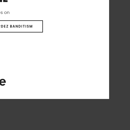
es on
DEZ BANDITISM