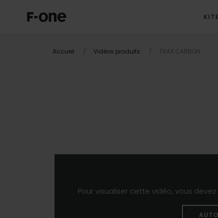
KIT
Accueil
Vidéos produits
TRAX CARBON
Pour visualiser cette vidéo, vous deve
AUTO