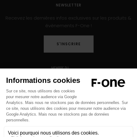
NEWSLETTER
Recevez les dernières infos exclusives sur les produits &
évènements F-One !
S'INSCRIRE