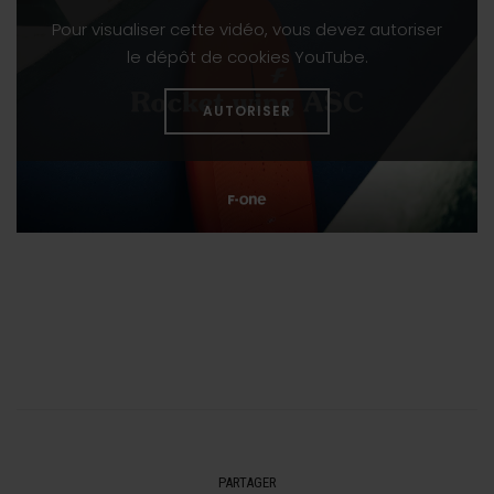
Pour visualiser cette vidéo, vous devez autoriser
le dépôt de cookies YouTube.
AUTORISER
PARTAGER