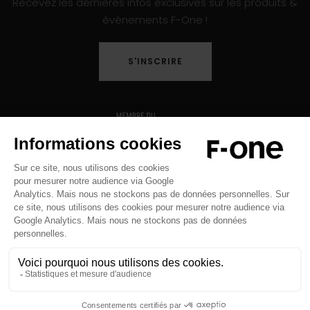
Recevez les dernières infos exclusives sur les produits &
évènements F-One !
S'INSCRIRE
Copyright © 2026 F-ONE - Tous droits réservés -
Mentions légales
-
Politique de Confidentialité
-
Crédits