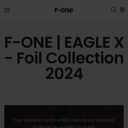
F-ONE | EAGLE X
- Foil Collection
2024
Pour visualiser cette vidéo, vous devez autoriser
le dépôt de cookies YouTube.