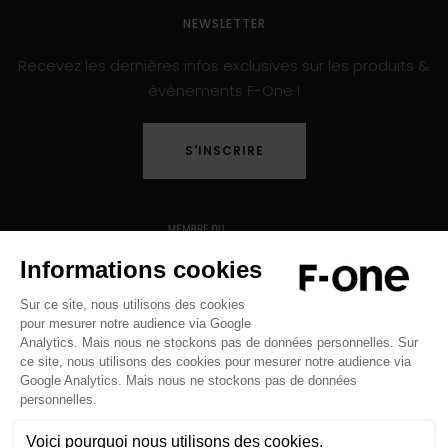
NEWSLETTER
Recevez les dernières infos exclusives sur les produits &
évènements F-One !
S'INSCRIRE