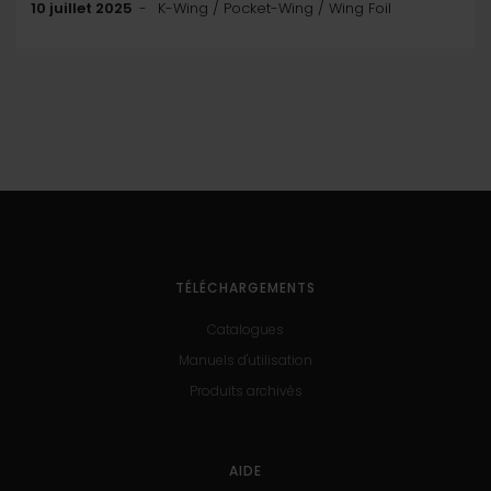
10 juillet 2025
K-Wing / Pocket-Wing / Wing Foil
TÉLÉCHARGEMENTS
Catalogues
Manuels d'utilisation
Produits archivés
AIDE