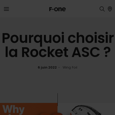
Pourquoi choisir
la Rocket ASC ?
6 juin 2022
Wing Foil