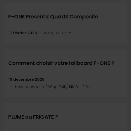
F-ONE Presents: QuadX Composite
17 février 2026
Wing Foil / Kite
Comment choisir votre foilboard F-ONE ?
10 décembre 2025
How to choose / Wing Foil / Kitefoil / Foil
PLUME ou FRIGATE ?