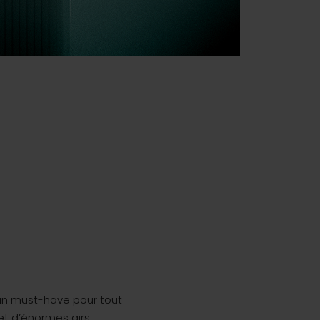
un must-have pour tout
et d’énormes airs.