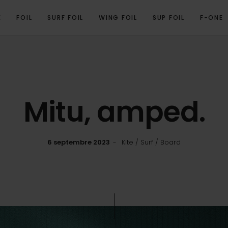
E
FOIL
SURF FOIL
WING FOIL
SUP FOIL
F-ONE
Mitu, amped.
6 septembre 2023
Kite / Surf / Board