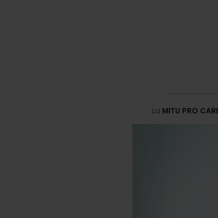
La
MITU PRO CA