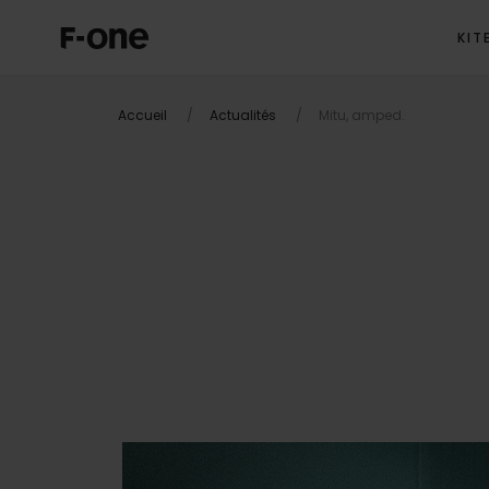
KIT
Accueil
Actualités
Mitu, amped.