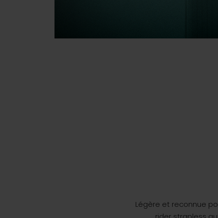
Légère et reconnue pour
rider strapless q