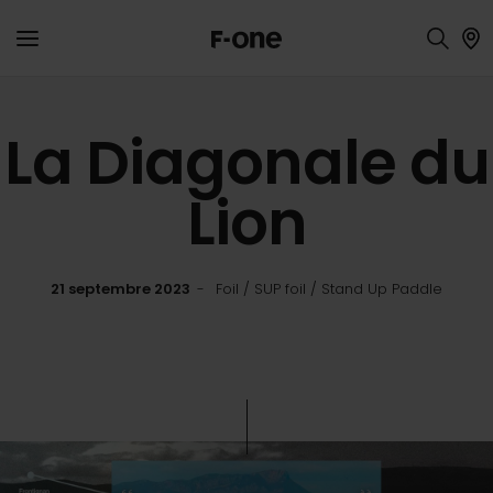
La Diagonale du
Lion
21 septembre 2023
Foil / SUP foil / Stand Up Paddle