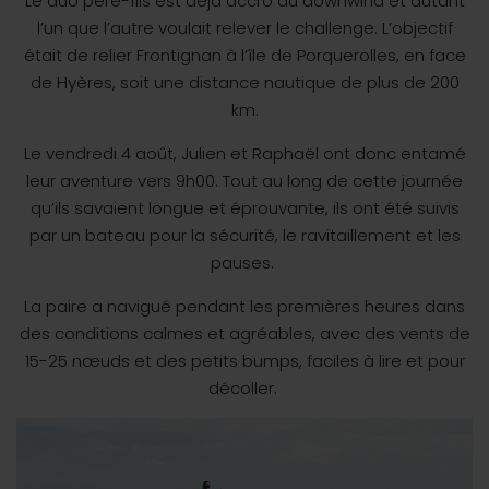
Le duo père-fils est déjà accro au downwind et autant
l’un que l’autre voulait relever le challenge. L’objectif
était de relier Frontignan à l’île de Porquerolles, en face
de Hyères, soit une distance nautique de plus de 200
km.
Le vendredi 4 août, Julien et Raphaël ont donc entamé
leur aventure vers 9h00. Tout au long de cette journée
qu’ils savaient longue et éprouvante, ils ont été suivis
par un bateau pour la sécurité, le ravitaillement et les
pauses.
La paire a navigué pendant les premières heures dans
des conditions calmes et agréables, avec des vents de
15-25 nœuds et des petits bumps, faciles à lire et pour
décoller.