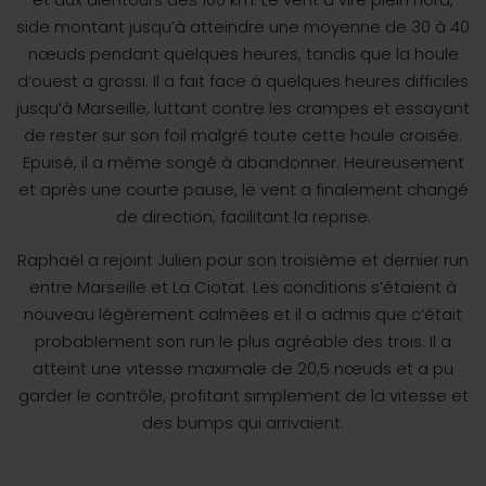
side montant jusqu’à atteindre une moyenne de 30 à 40
nœuds pendant quelques heures, tandis que la houle
d’ouest a grossi. Il a fait face à quelques heures difficiles
jusqu’à Marseille, luttant contre les crampes et essayant
de rester sur son foil malgré toute cette houle croisée.
Epuisé, il a même songé à abandonner. Heureusement
et après une courte pause, le vent a finalement changé
de direction, facilitant la reprise.
Raphaël a rejoint Julien pour son troisième et dernier run
entre Marseille et La Ciotat. Les conditions s’étaient à
nouveau légèrement calmées et il a admis que c’était
probablement son run le plus agréable des trois. Il a
atteint une vitesse maximale de 20,5 nœuds et a pu
garder le contrôle, profitant simplement de la vitesse et
des bumps qui arrivaient.