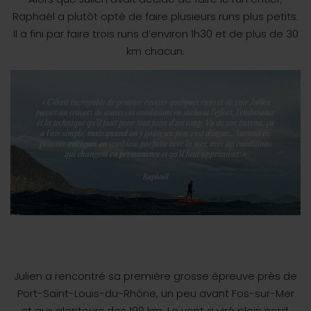
Raphaël a plutôt opté de faire plusieurs runs plus petits.
Il a fini par faire trois runs d’environ 1h30 et de plus de 30
km chacun.
Julien a rencontré sa première grosse épreuve près de
Port-Saint-Louis-du-Rhône, un peu avant Fos-sur-Mer
et aux alentours des 100 km. Le vent a viré plein nord,