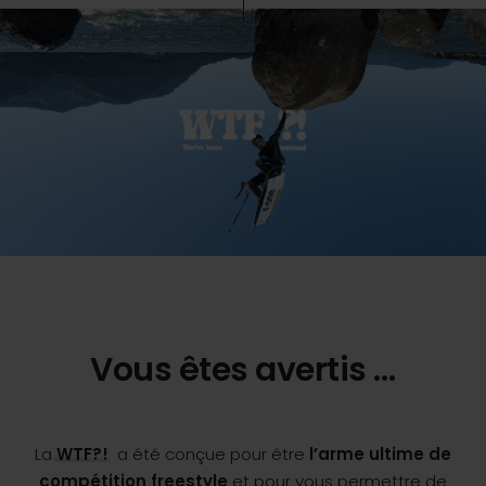
Vous êtes avertis …
La
WTF?!
a été conçue pour être
l’arme ultime de
compétition freestyle
et pour vous permettre de