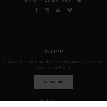
REJOIGNEZ LA COMMUNAUTÉ F-ONE
NEWSLETTER
Recevez les dernières infos exclusives sur les produits &
évènements F-One !
S'INSCRIRE