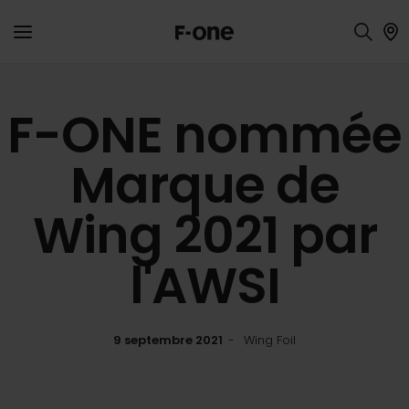
F-ONE nommée
Marque de
Wing 2021 par
l'AWSI
9 septembre 2021
Wing Foil