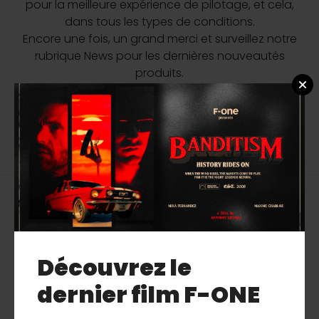
pour la meilleure expérience de pilotage, et cela,
dans tous les types de conditions.
Encore une fois, un grand merci et surveillez notre
rubrique News pour les dernières nouveautés
produits.
PARTAGER
Découvrez le
dernier film F-ONE