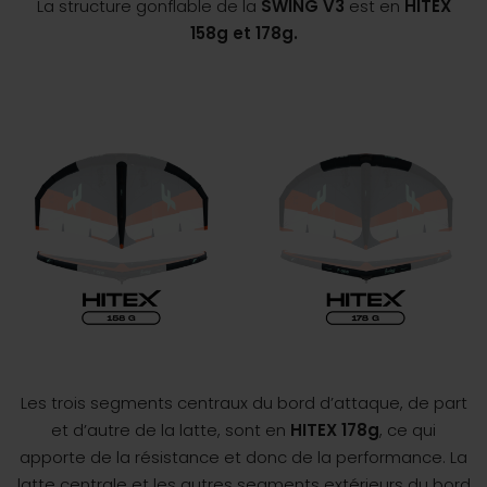
La structure gonflable de la
SWING V3
est en
HITEX
158g et 178g.
Les trois segments centraux du bord d’attaque, de part
et d’autre de la latte, sont en
HITEX 178g
, ce qui
apporte de la résistance et donc de la performance. La
latte centrale et les autres segments extérieurs du bord