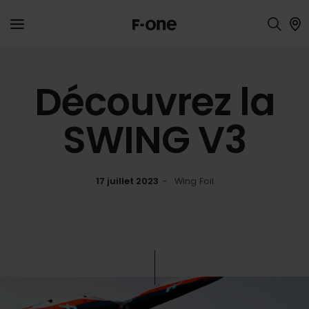
Découvrez la
SWING V3
17 juillet 2023
Wing Foil