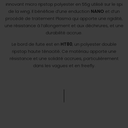
innovant micro ripstop polyester en 55g utilisé sur le spi
de la wing. Il bénéficie d’une enduction
NANO
et d’un
procédé de traitement Plasma qui apporte une rigidité,
une résistance à l’allongement et aux déchirures, et une
durabilité accrue.
Le bord de fuite est en
HT80
, un polyester double
ripstop haute ténacité. Ce matériau apporte une
résistance et une solidité accrues, particulièrement
dans les vagues et en freefly.