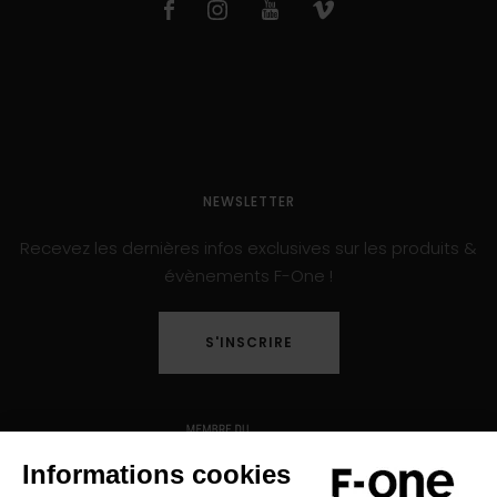
NEWSLETTER
Recevez les dernières infos exclusives sur les produits &
évènements F-One !
S'INSCRIRE