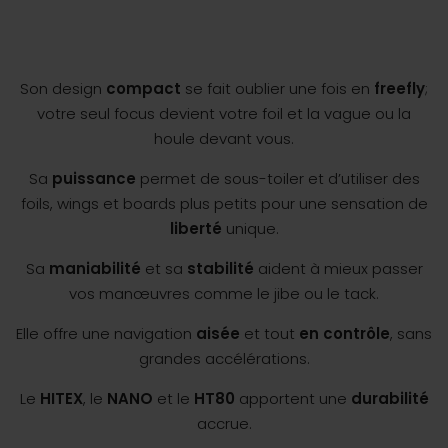
Son design
compact
se fait oublier une fois en
freefly
;
votre seul focus devient votre foil et la vague ou la
houle devant vous.
Sa
puissance
permet de sous-toiler et d’utiliser des
foils, wings et boards plus petits pour une sensation de
liberté
unique.
Sa
maniabilité
et sa
stabilité
aident à mieux passer
vos manœuvres comme le jibe ou le tack.
Elle offre une navigation
aisée
et tout
en contrôle
, sans
grandes accélérations.
Le
HITEX
, le
NANO
et le
HT80
apportent une
durabilité
accrue.