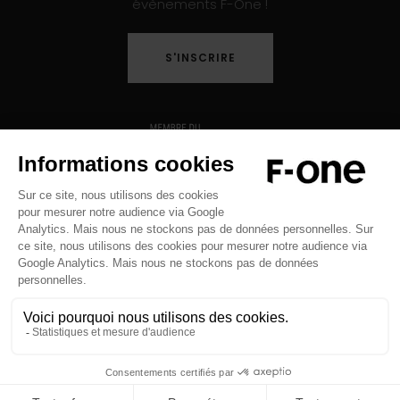
évènements F-One !
S'INSCRIRE
Copyright © 2026 F-ONE - Tous droits réservés -
Mentions légales
-
Politique de Confidentialité
-
Crédits