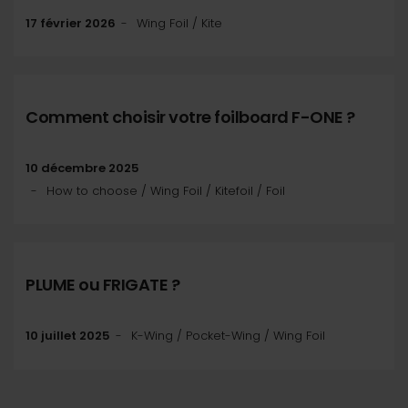
17 février 2026
Wing Foil / Kite
Comment choisir votre foilboard F-ONE ?
10 décembre 2025
How to choose / Wing Foil / Kitefoil / Foil
PLUME ou FRIGATE ?
10 juillet 2025
K-Wing / Pocket-Wing / Wing Foil