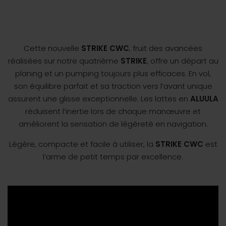
Cette nouvelle
STRIKE CWC
, fruit des avancées
réalisées sur notre quatrième
STRIKE
, offre un départ au
planing et un pumping toujours plus efficaces. En vol,
son équilibre parfait et sa traction vers l’avant unique
assurent une glisse exceptionnelle. Les lattes en
ALUULA
réduisent l’inertie lors de chaque manœuvre et
améliorent la sensation de légèreté en navigation.
Légère, compacte et facile à utiliser, la
STRIKE CWC
est
l’arme de petit temps par excellence.