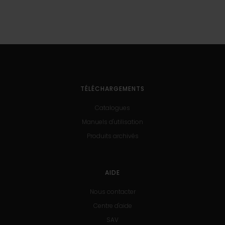
TÉLÉCHARGEMENTS
Catalogues
Manuels d'utilisation
Produits archivés
AIDE
Nous contacter
Centre d'aide
SAV