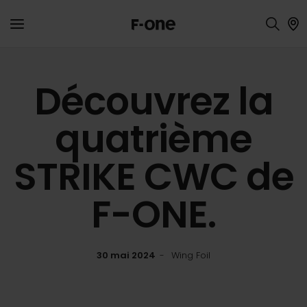
Découvrez la
quatrième
STRIKE CWC de
F-ONE.
30 mai 2024
Wing Foil