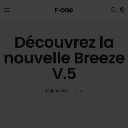
Découvrez la
nouvelle Breeze
V.5
14 juin 2024
Kite