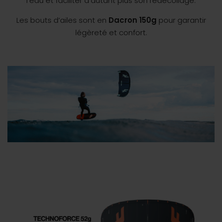
l’eau et faciliter d’autant plus son redécollage.
Les bouts d’ailes sont en
Dacron 150g
pour garantir
légèreté et confort.