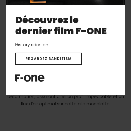
Découvrez le
dernier film F-ONE
History rides on
REGARDEZ BANDITISM
L’ajout d’un panneau additionnel plus petit en
Staggered Seams sur le bord de fuite minimise la
déformation, assurant ainsi un profil impeccable et un
flux d’air optimal sur cette aile monolatte.