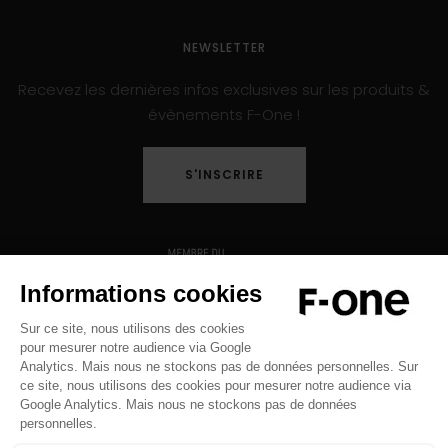
NEWSLETTER
Recevez les dernières infos exclusives sur les produits &
évènements F-One !
S'INSCRIRE