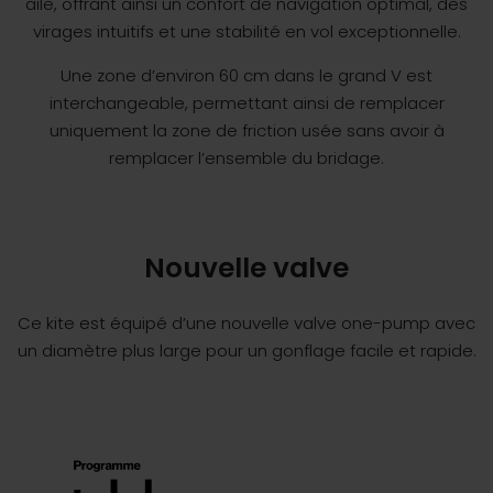
aile, offrant ainsi un confort de navigation optimal, des
virages intuitifs et une stabilité en vol exceptionnelle.
Une zone d’environ 60 cm dans le grand V est
interchangeable, permettant ainsi de remplacer
uniquement la zone de friction usée sans avoir à
remplacer l’ensemble du bridage.
Nouvelle valve
Ce kite est équipé d’une nouvelle valve one-pump avec
un diamètre plus large pour un gonflage facile et rapide.