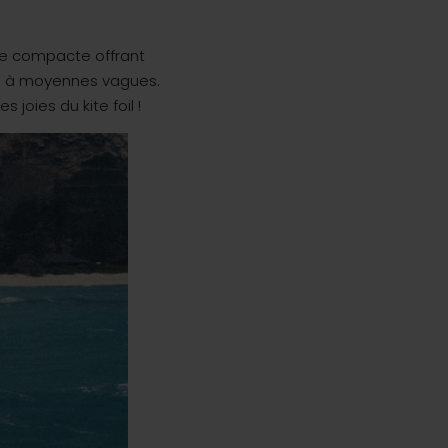
he compacte offrant
tes à moyennes vagues.
joies du kite foil !