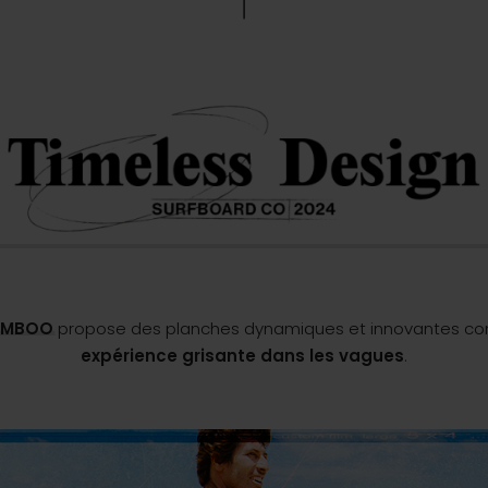
BAMBOO
propose des planches dynamiques et innovantes conç
expérience grisante dans les vagues
.