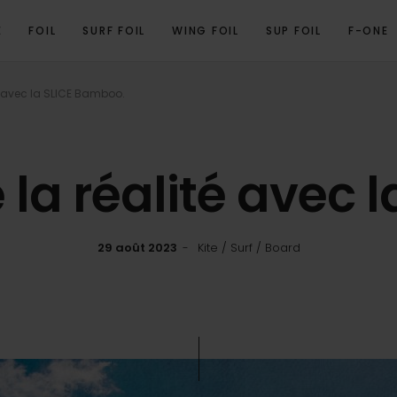
E
FOIL
SURF FOIL
WING FOIL
SUP FOIL
F-ONE
é avec la SLICE Bamboo.
la réalité avec 
29 août 2023
Kite / Surf / Board