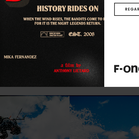
REGAR
Départ au planing facilité
Excellent pop et contrôle total lors des sauts
Très stable et excellente remontée au vent
Active et joueuse en surf