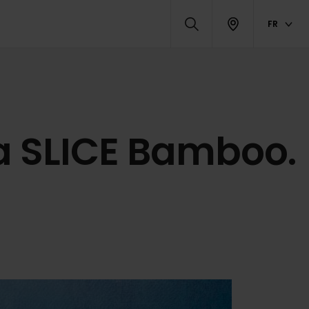
FR
la SLICE Bamboo.