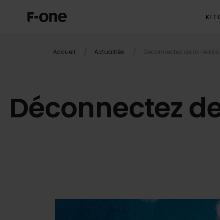
KIT
Accueil
Actualités
Déconnectez de la réalit
Déconnectez de 