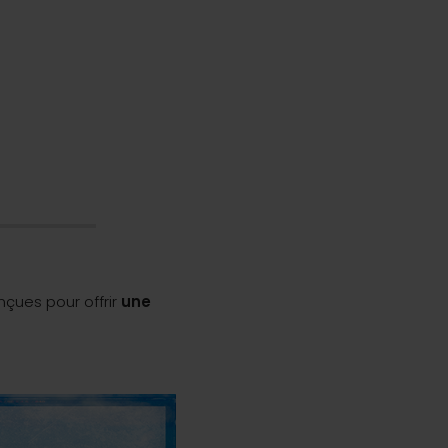
ues pour offrir
une