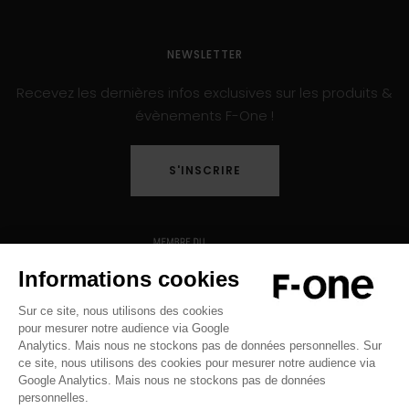
NEWSLETTER
Recevez les dernières infos exclusives sur les produits &
évènements F-One !
S'INSCRIRE