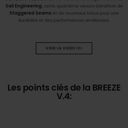
Sail Engineering
, cette quatrième version bénéficie de
Staggered Seams
et de nouveaux tissus pour une
durabilité et des performances améliorées.
VOIR LA VIDÉO ICI
Les points clés de la BREEZE
V.4: