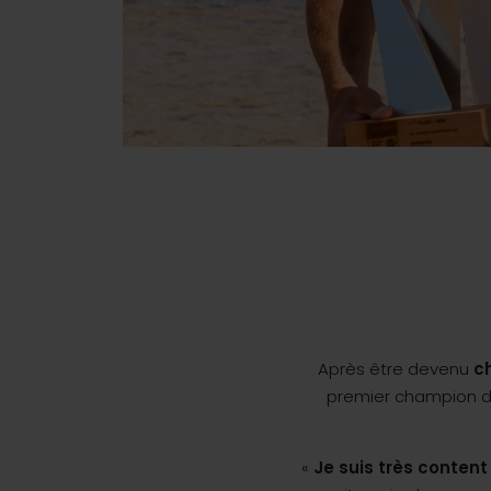
Après être devenu
c
premier champion d
«
Je suis très conten