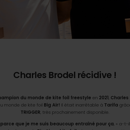
Charles Brodel récidive !
hampion du monde de kite foil freestyle
en
2021
,
Charles
u monde de kite foil
Big Air!
Il était inarrêtable à
Tarifa
grâce
TRIGGER
, très prochainement disponible.
t parce que je me suis beaucoup entraîné pour ça
, » a-t-