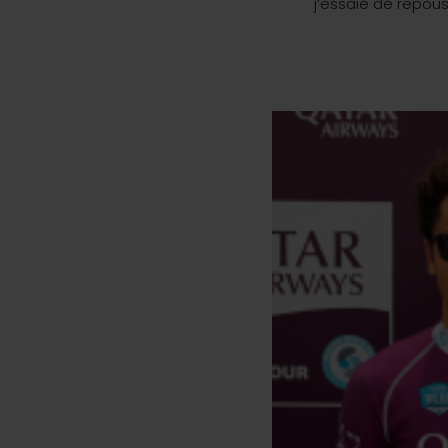
j’essaie de repous