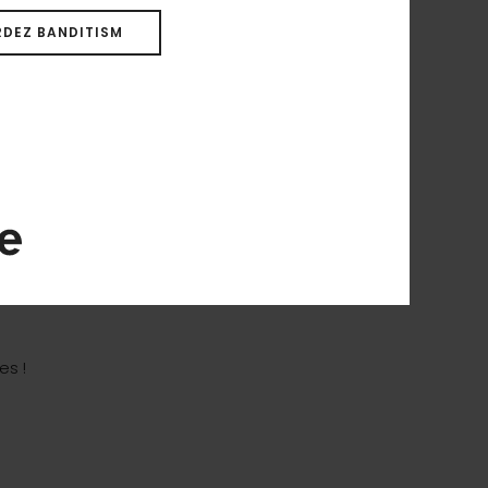
DEZ BANDITISM
es !